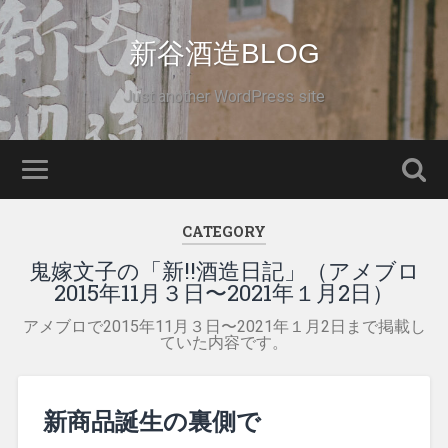
新谷酒造BLOG
Just another WordPress site
CATEGORY
鬼嫁文子の「新!!酒造日記」（アメブロ
2015年11月３日〜2021年１月2日）
アメブロで2015年11月３日〜2021年１月2日まで掲載し
ていた内容です。
新商品誕生の裏側で