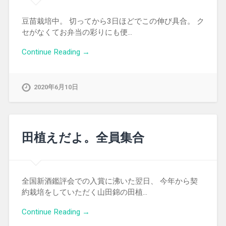
豆苗栽培中。 切ってから3日ほどでこの伸び具合。 ク
セがなくてお弁当の彩りにも便…
Continue Reading →
2020年6月10日
田植えだよ。全員集合
全国新酒鑑評会での入賞に沸いた翌日、 今年から契
約栽培をしていただく山田錦の田植…
Continue Reading →