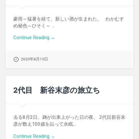
豪雨～猛暑を経て、新しい酒が生まれた。 わかむす
め秘色～ひそく～ …
Continue Reading →
2020年8月19日
2代目 新谷末彦の旅立ち
去る8月2日、麹が出来上がった日の夜、 2代目新谷末
彦が数え100歳を以って永眠…
Continue Reading →