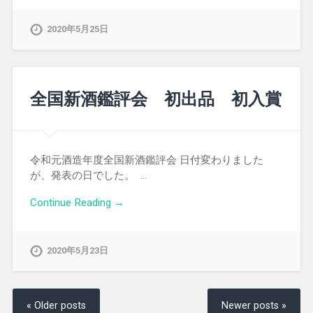
2020年5月25日
全国新酒鑑評会 初出品 初入賞
令和元酒造年度全国新酒鑑評会 日付変わりました
が、発表の日でした。 …
Continue Reading →
2020年5月23日
« Older posts
Newer posts »