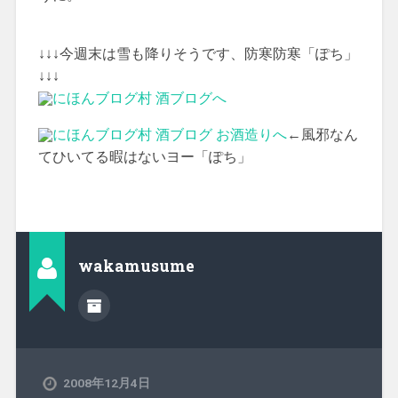
↓↓↓今週末は雪も降りそうです、防寒防寒「ぽち」
↓↓↓
←風邪なん
てひいてる暇はないヨー「ぽち」
wakamusume
2008年12月4日