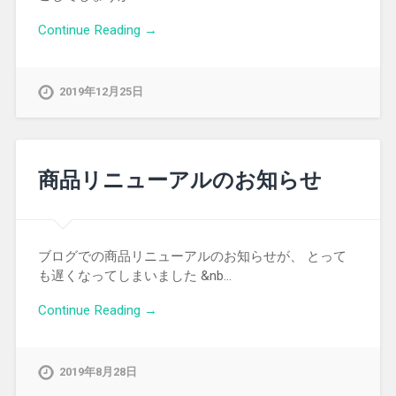
Continue Reading →
2019年12月25日
商品リニューアルのお知らせ
ブログでの商品リニューアルのお知らせが、 とって
も遅くなってしまいました &nb…
Continue Reading →
2019年8月28日