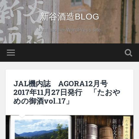
新谷酒造BLOG
Just another WordPress site
JAL機内誌 AGORA12月号
2017年11月27日発行 「たおや
めの御酒vol.17」