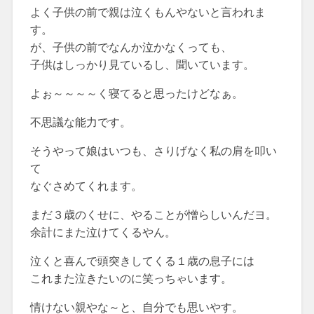
よく子供の前で親は泣くもんやないと言われま
す。
が、子供の前でなんか泣かなくっても、
子供はしっかり見ているし、聞いています。
よぉ～～～～く寝てると思ったけどなぁ。
不思議な能力です。
そうやって娘はいつも、さりげなく私の肩を叩い
て
なぐさめてくれます。
まだ３歳のくせに、やることが憎らしいんだヨ。
余計にまた泣けてくるやん。
泣くと喜んで頭突きしてくる１歳の息子には
これまた泣きたいのに笑っちゃいます。
情けない親やな～と、自分でも思いやす。