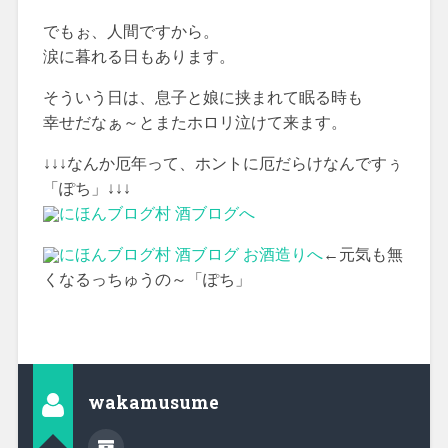
でもぉ、人間ですから。
涙に暮れる日もあります。
そういう日は、息子と娘に挟まれて眠る時も
幸せだなぁ～とまたホロリ泣けて来ます。
↓↓↓なんか厄年って、ホントに厄だらけなんですぅ
「ぽち」↓↓↓
←元気も無
くなるっちゅうの～「ぽち」
wakamusume