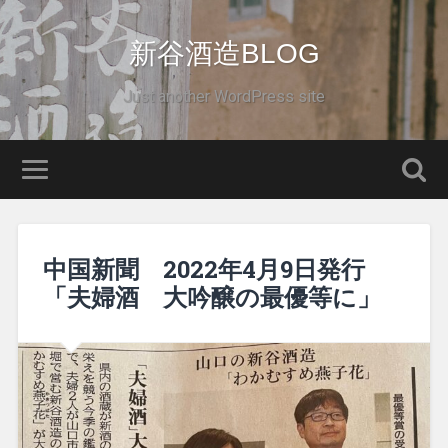
新谷酒造BLOG
Just another WordPress site
中国新聞 2022年4月9日発行
「夫婦酒 大吟醸の最優等に」