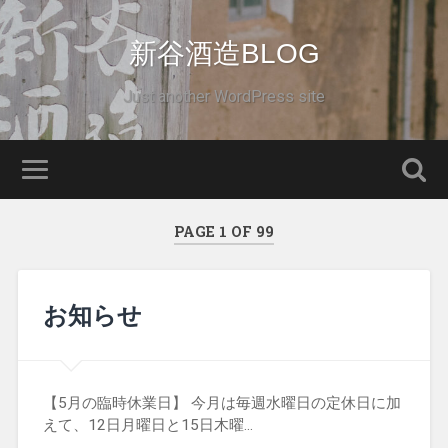
新谷酒造BLOG
Just another WordPress site
PAGE 1 OF 99
お知らせ
【5月の臨時休業日】 今月は毎週水曜日の定休日に加
えて、12日月曜日と15日木曜…